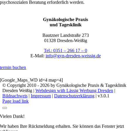
psychosozialen Beratung erforderlich werden.
Gynäkologische Praxis
und Tagesklinik
Bautzner Landstraße 273
01328 Dresden-Weißig
Tel.: 0351 – 266 17 – 0
E-Mail:
info@gyn-dresden-weissig.de
termin buchen
[Google_Maps_WD id=4 map=4]
© Copyright 2010 -
2026 by Gynäkologische Praxis & Tagesklinik
Dresden Weißig |
Webdesign with
Lässig Werbung Dresden
|
Bildnachweis
|
Impressum
|
Datenschutzerklärung
| v3.0.1
Page load link
Vielen Dank!
Wir haben Ihre Rückmeldung erhalten. Sie können das Fenster jetzt